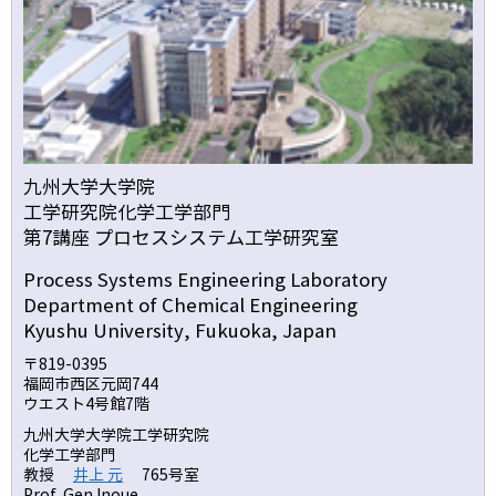
九州大学大学院
工学研究院化学工学部門
第7講座 プロセスシステム工学研究室
Process Systems Engineering Laboratory
Department of Chemical Engineering
Kyushu University, Fukuoka, Japan
〒819-0395
福岡市西区元岡744
ウエスト4号館7階
九州大学大学院工学研究院
化学工学部門
教授
井上 元
765号室
Prof. Gen Inoue