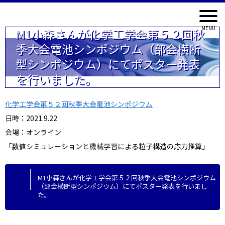
M1小森さんが化学工学会第５２回秋
季大会電池シンポジウム（部会横断
型シンポジウム）にてポスター発表
を行いました。
化学工学会第５２回秋季大会電池シンポジウム
日時：2021.9.22
会場：オンライン
「数値シミュレーションと機械学習による粒子構造の応力推算」
M1小森さんが化学工学会第５２回秋季大会電池シンポジウム
（部会横断型シンポジウム）にてポスター発表を行いまし
た。