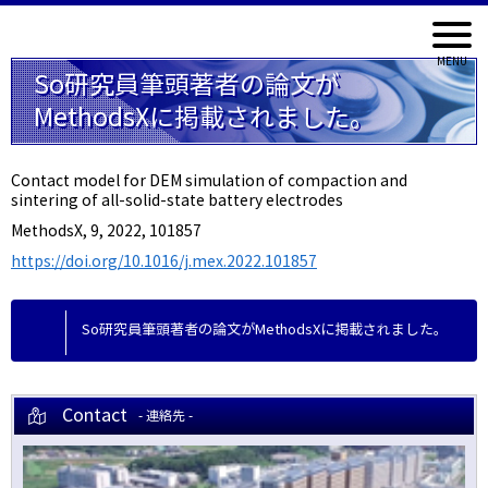
So研究員筆頭著者の論文が
MethodsXに掲載されました。
Contact model for DEM simulation of compaction and
sintering of all-solid-state battery electrodes
MethodsX, 9, 2022, 101857
https://doi.org/10.1016/j.mex.2022.101857
So研究員筆頭著者の論文がMethodsXに掲載されました。
Contact
- 連絡先 -