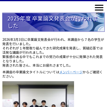
2025年度 卒業論文発表会が行われま
した
2026年3月3日に卒業論文発表会が行われ、本講座から７名の学生が
発表を行いました。
それぞれが１年間取り組んできた研究成果を発表し、質疑応答では
活発な議論が行われました。
緊張感のある中でもこれまでの努力の成果が十分に発揮された発表
となりました。
発表された皆さん、本当にお疲れさまでした。
本講座の卒業論文タイトルについては
メンバーペ
ージ
からご確認く
ださい。