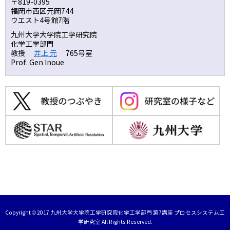
〒819-0395
福岡市西区元岡744
ウエスト4号館7階
九州大学大学院工学研究院
化学工学部門
教授
井上 元
765号室
Prof. Gen Inoue
Copyright © 2017 九州大学大学院工学研究院化学工学部門 第7講座 プロセスシステム工
学研究室 All Rights Reserved.