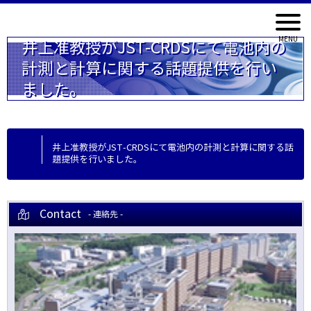
井上准教授がJST-CRDSにて電池内の
計測と計算に関する話題提供を行い
ました。
井上准教授がJST-CRDSにて電池内の計測と計算に関する話
題提供を行いました。
Contact
- 連絡先 -