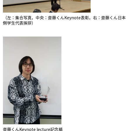
（左：集合写真，中央：齋藤くんKeynote表彰，右：齋藤くん日本
側学生代表挨拶）
齋藤くんKeynote lecture記念楯