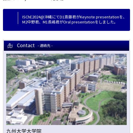
ISChE2024@沖縄にてD1斎藤君がKeynote presentationを、
M2中野君、M1長嶋君がOral presentationをしました。
Contact
- 連絡先 -
九州大学大学院