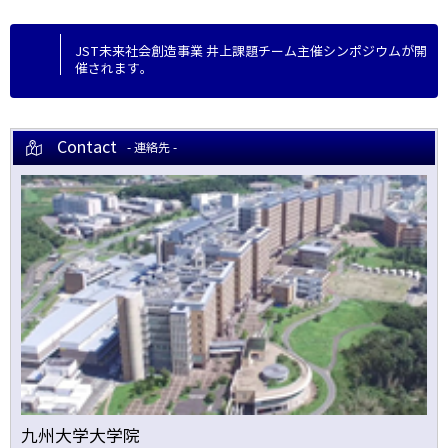
JST未来社会創造事業 井上課題チーム主催シンポジウムが開
催されます。
Contact
- 連絡先 -
九州大学大学院