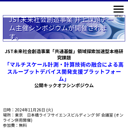
JST未来社会創造事業 井上課題チー
ム主催シンポジウムが開催されま
す。
JST未来社会創造事業「共通基盤」領域探索加速型本格研
究課題
「マルチスケール計測・計算技術の融合による高
スループットデバイス開発支援プラットフォー
ム」
公開キックオフシンポジウム
日時：2024年11月26日 (火)
場所：東京 日本橋ライフサイエンスビルディング 9F 会議室 (オン
ライン併用開催)
参加費：無料