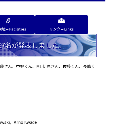
 – Facilities
リンク – Links
生7名が発表しました。
藤さん、中野くん、M1 伊原さん、佐藤くん、長嶋く
ski，Arno Kwade
」