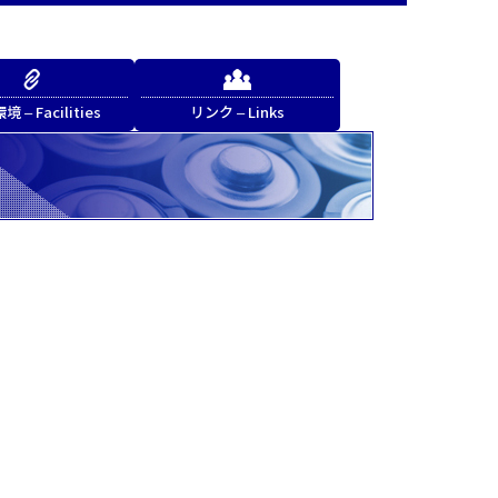
 – Facilities
リンク – Links